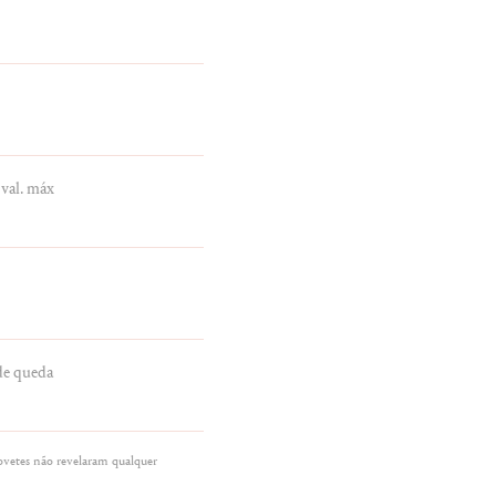
 val. máx
de queda
rovetes não revelaram qualquer