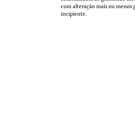
com alteração mais ou menos p
incipiente.