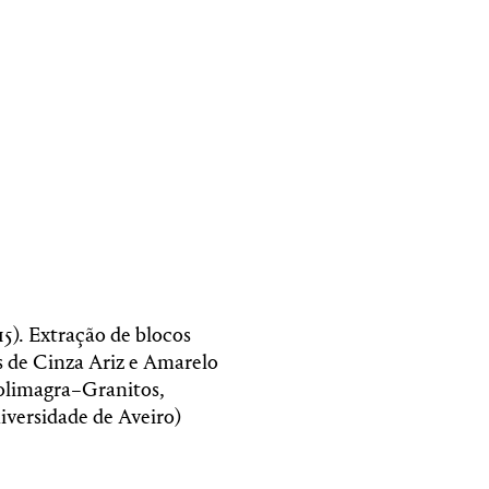
015). Extração de blocos
s de Cinza Ariz e Amarelo
olimagra–Granitos,
iversidade de Aveiro)