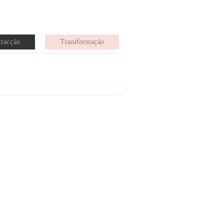
tracção
Transformação