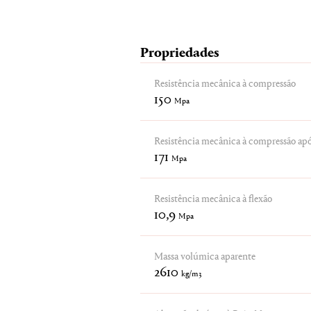
Propriedades
Resistência mecânica à compressão
150
Mpa
Resistência mecânica à compressão após
171
Mpa
Resistência mecânica à flexão
10,9
Mpa
Massa volúmica aparente
2610
kg/m3