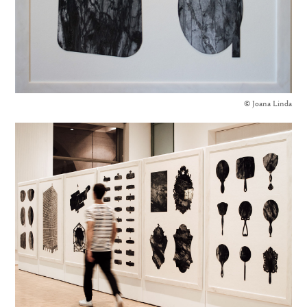
© Joana Linda