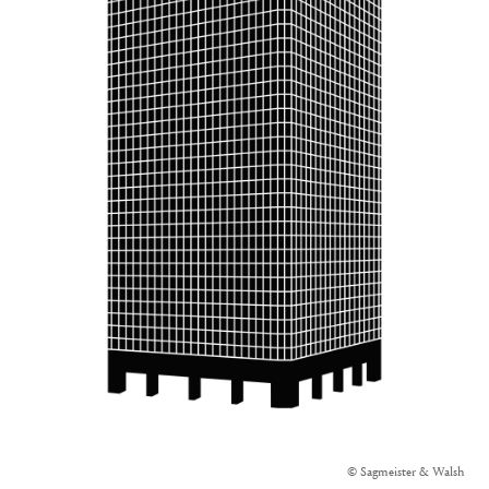
© Sagmeister & Walsh