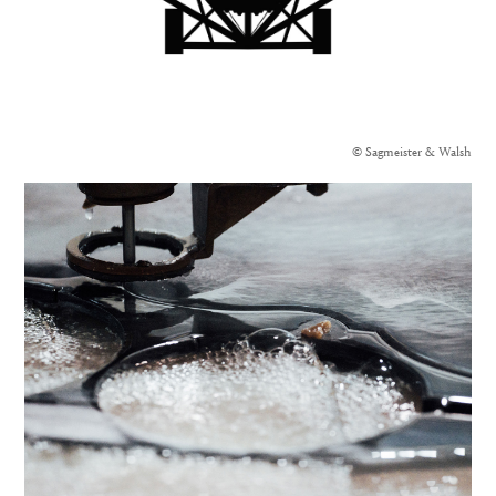
© Sagmeister & Walsh