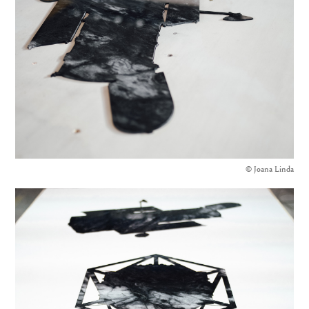
© Joana Linda