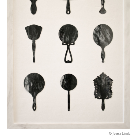
© Joana Linda