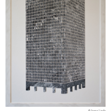
© Joana Linda