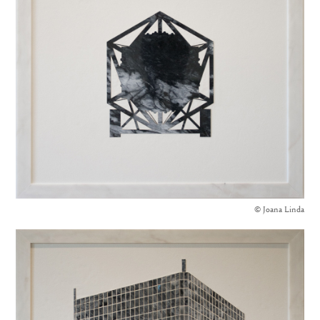
© Joana Linda