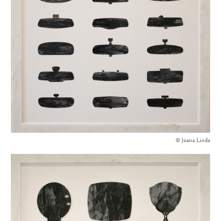
© Joana Linda