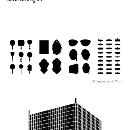
© Sagmeister & Walsh