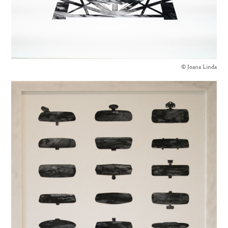
© Joana Linda