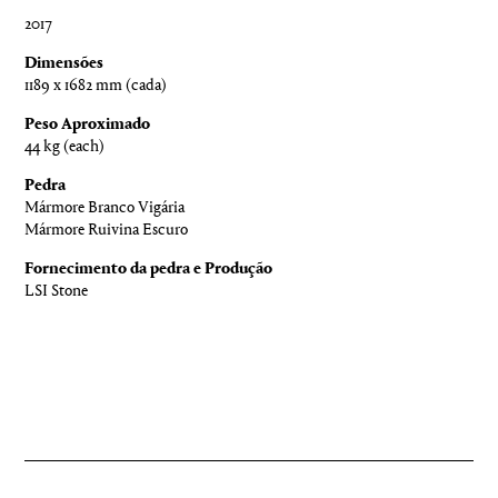
2017
Dimensões
1189 x 1682 mm (cada)
Peso Aproximado
44 kg (each)
Pedra
Mármore Branco Vigária
Mármore Ruivina Escuro
Fornecimento da pedra e Produção
LSI Stone