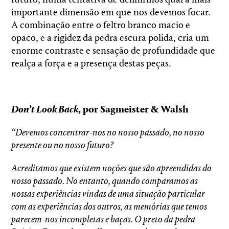
futuro, numa tentativa de definirmos qual a mais
importante dimensão em que nos devemos focar.
A combinação entre o feltro branco macio e
opaco, e a rigidez da pedra escura polida, cria um
enorme contraste e sensação de profundidade que
realça a força e a presença destas peças.
Don’t Look Back
, por Sagmeister & Walsh
“Devemos concentrar-nos no nosso passado,
no nosso
presente ou
no nosso
futuro?
Acreditamos que existem noções que são apreendidas do
nosso passado. No entanto, quando comparamos as
nossas experiências
vindas
de uma situação particular
com as experiências dos outros, as memórias
que temos
parecem-nos incompletas e baças.
O preto da pedra