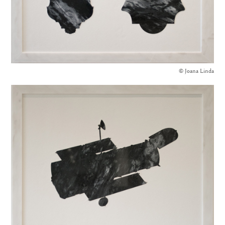
© Joana Linda